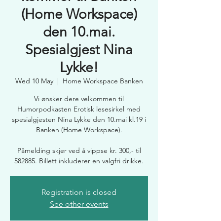
(Home Workspace)
den 10.mai.
Spesialgjest Nina
Lykke!
Wed 10 May
  |  
Home Workspace Banken
Vi ønsker dere velkommen til
Humorpodkasten Erotisk lesesirkel med
spesialgjesten Nina Lykke den 10.mai kl.19 i
Banken (Home Workspace).
Påmelding skjer ved å vippse kr. 300,- til
582885. Billett inkluderer en valgfri drikke.
Registration is closed
See other events