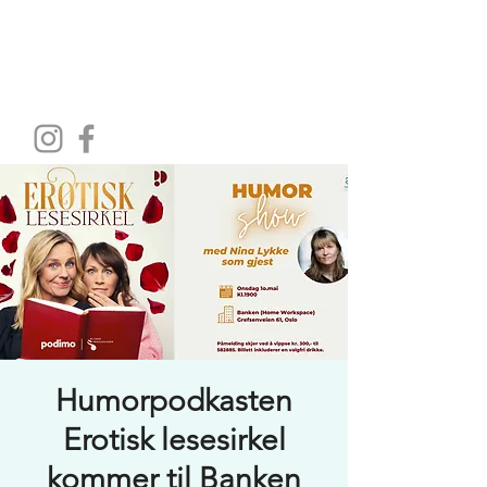
HOME WORKSPACE
Humorpodkasten
Erotisk lesesirkel
kommer til Banken