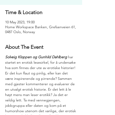
Time & Location
10 May 2023, 19:00
Home Workspace Banken, Grefsenveien 61,
0487 Oslo, Norway
About The Event
Solveig Kloppen og Gunhild Dahlberg
 har 
startet en erotisk lesesirkel, for å undersøke 
hva som finnes der ute av erotiske historier! 
Er det kun flaut og pinlig, eller kan det 
være inspirerende og pirrende? Sammen 
med gjester kommenterer og evaluerer de 
en utvalgt erotisk historie. Er det lett å le 
høyt mens man leser erotikk? Ja det er 
veldig lett. Ta med vennegjengen, 
jobbgruppa eller daten og kom på et 
humorshow utenom det vanlige, der erotisk 