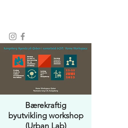
HOME WORKSPACE
Bærekraftig
byutvikling workshop
(Urban Lab)