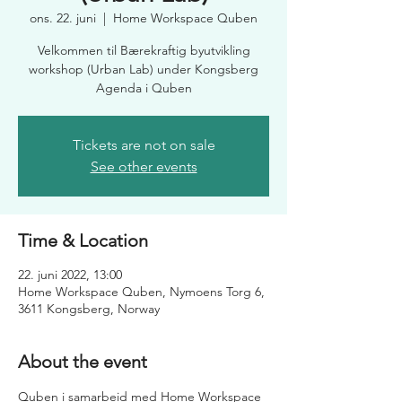
ons. 22. juni
  |  
Home Workspace Quben
Velkommen til Bærekraftig byutvikling
workshop (Urban Lab) under Kongsberg
Agenda i Quben
Tickets are not on sale
See other events
Time & Location
22. juni 2022, 13:00
Home Workspace Quben, Nymoens Torg 6,
3611 Kongsberg, Norway
About the event
Quben i samarbeid med Home Workspace 