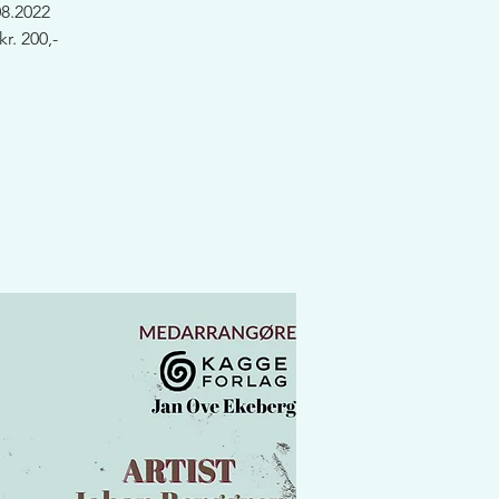
8.2022
r. 200,-