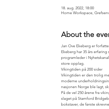
18. aug. 2022, 18:00
Home Workspace, Grefsenve
About the eve
Jan Ove Ekeberg er forfatte
Ekeberg har 35 års erfaring s
programleder i Nyhetskanal
store opplag.
Vikingtiden på 200 sider
Vikingtiden er den trolig me
moderne underholdningsindus
nasjonen Norge ble lagt, sk
På de vel 250 årene fra viki
slaget på Stamford Bridgebo
bokstaver, de første skre