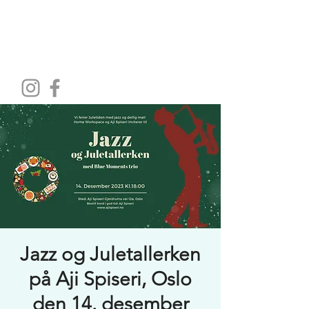
HOME WORKSPACE
Jazz og Juletallerken
på Aji Spiseri, Oslo
den 14. desember