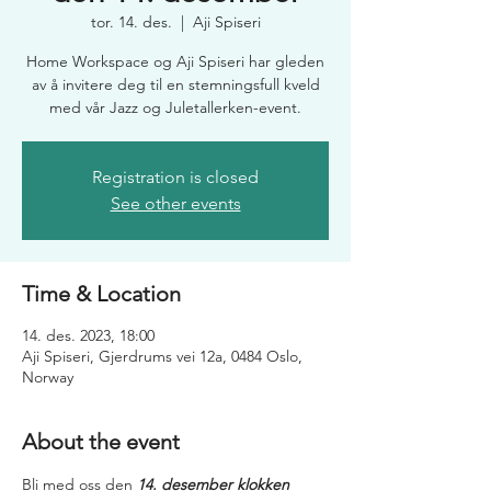
tor. 14. des.
  |  
Aji Spiseri
Home Workspace og Aji Spiseri har gleden
av å invitere deg til en stemningsfull kveld
med vår Jazz og Juletallerken-event.
Registration is closed
See other events
Time & Location
14. des. 2023, 18:00
Aji Spiseri, Gjerdrums vei 12a, 0484 Oslo,
Norway
About the event
Bli med oss den 
14. desember klokken 