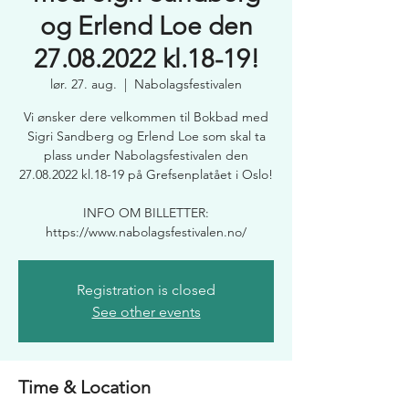
og Erlend Loe den
27.08.2022 kl.18-19!
lør. 27. aug.
  |  
Nabolagsfestivalen
Vi ønsker dere velkommen til Bokbad med
Sigri Sandberg og Erlend Loe som skal ta
plass under Nabolagsfestivalen den
27.08.2022 kl.18-19 på Grefsenplatået i Oslo!
INFO OM BILLETTER:
https://www.nabolagsfestivalen.no/
Registration is closed
See other events
Time & Location